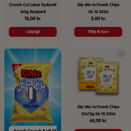
Crunch Cut Læsø Sydesalt
Dip Mix m/Snack Chips
160g Restparti
06.10.2026
10,00
kr.
3,00
kr.
Udsolgt
Tilføj til kurv
Dip Mix m/Snack Chips
25x13g 06.10.2026
60,00
kr.