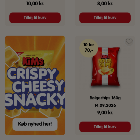
10,00
kr.
8,00
kr.
Tilføj til kurv
Tilføj til kurv
10 for
70,-
Bølgechips 160g
14.09.2026
9,00
kr.
Køb nyhed her!
Tilføj til kurv