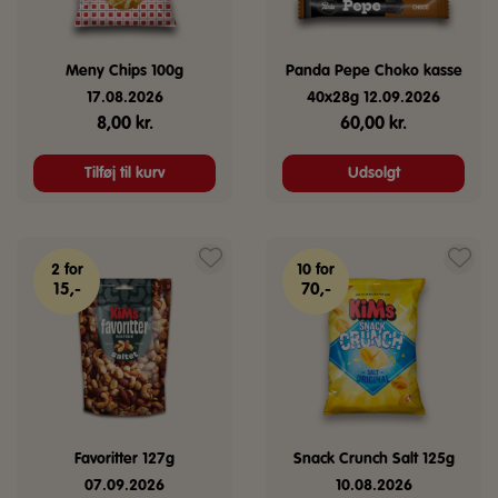
Meny Chips 100g
Panda Pepe Choko kasse
17.08.2026
40x28g 12.09.2026
8,00
kr.
60,00
kr.
Tilføj til kurv
Udsolgt
2 for
10 for
15,-
70,-
Favoritter 127g
Snack Crunch Salt 125g
07.09.2026
10.08.2026