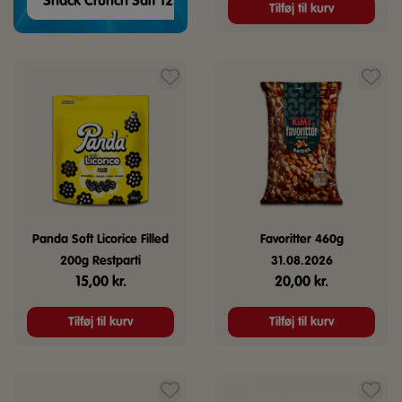
Snack Crunch Salt 125g
Tilføj til kurv
Panda Soft Licorice Filled
Favoritter 460g
200g Restparti
31.08.2026
15,00
kr.
20,00
kr.
Tilføj til kurv
Tilføj til kurv