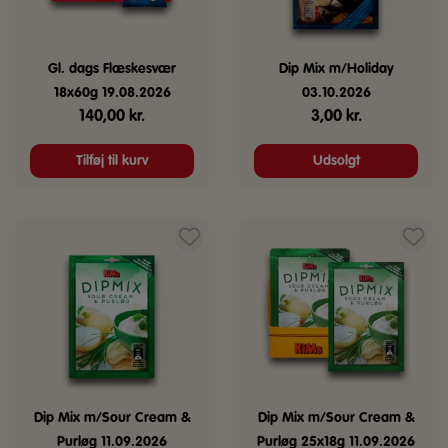
Gl. dags Flæskesvær
Dip Mix m/Holiday
18x60g 19.08.2026
03.10.2026
140,00
kr.
3,00
kr.
Tilføj til kurv
Udsolgt
Dip Mix m/Sour Cream &
Dip Mix m/Sour Cream &
Purløg 11.09.2026
Purløg 25x18g 11.09.2026