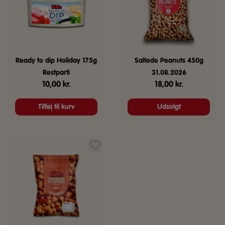
Ready to dip Holiday 175g
Saltede Peanuts 450g
Restparti
31.08.2026
10,00
kr.
18,00
kr.
Tilføj til kurv
Udsolgt