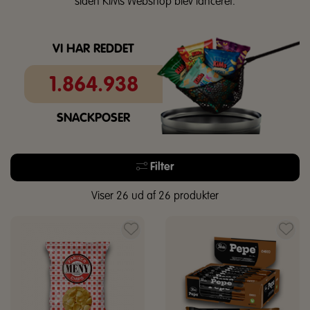
siden KiMs Webshop blev lanceret.
VI HAR REDDET
1.864.938
SNACKPOSER
Filter
Viser 26 ud af 26 produkter