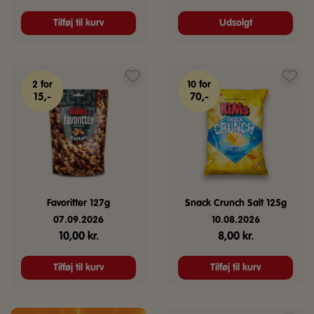
Tilføj til kurv
Udsolgt
2 for
10 for
15,-
70,-
Favoritter 127g
Snack Crunch Salt 125g
07.09.2026
10.08.2026
10,00
kr.
8,00
kr.
Tilføj til kurv
Tilføj til kurv