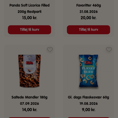
Panda Soft Licorice Filled
Favoritter 460g
200g Restparti
31.08.2026
15,00
kr.
20,00
kr.
Tilføj til kurv
Tilføj til kurv
Saltede Mandler 180g
Gl. dags Flæskesvær 60g
07.09.2026
19.08.2026
14,00
kr.
9,00
kr.