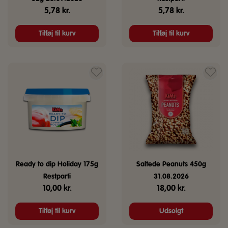
5,78
kr.
5,78
kr.
Tilføj til kurv
Tilføj til kurv
Ready to dip Holiday 175g
Saltede Peanuts 450g
Restparti
31.08.2026
10,00
kr.
18,00
kr.
Tilføj til kurv
Udsolgt