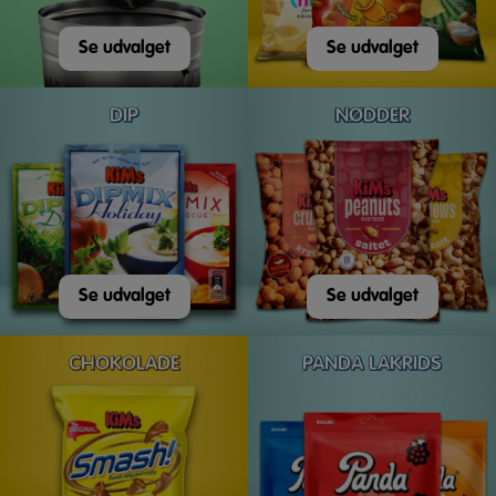
Se udvalget
Se udvalget
DIP
NØDDER
Se udvalget
Se udvalget
CHOKOLADE
PANDA LAKRIDS