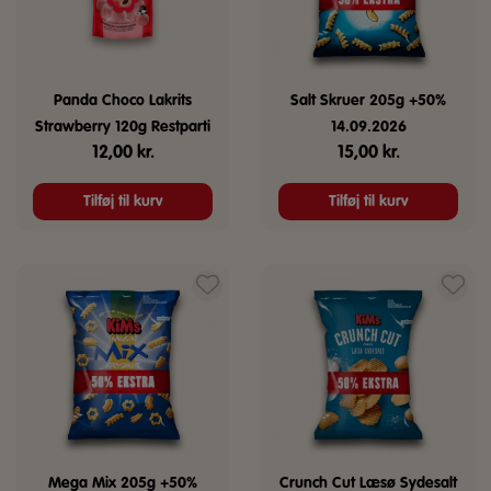
Panda Choco Lakrits
Salt Skruer 205g +50%
Strawberry 120g Restparti
14.09.2026
12,00
kr.
15,00
kr.
Tilføj til kurv
Tilføj til kurv
Mega Mix 205g +50%
Crunch Cut Læsø Sydesalt