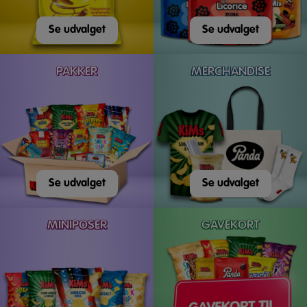
Se udvalget
Se udvalget
PAKKER
MERCHANDISE
Se udvalget
Se udvalget
MINIPOSER
GAVEKORT