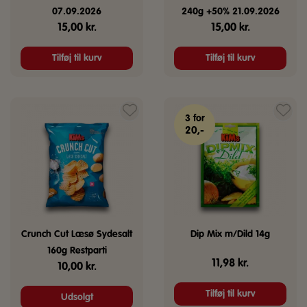
07.09.2026
240g +50% 21.09.2026
15,00
kr.
15,00
kr.
Tilføj til kurv
Tilføj til kurv
3 for
20,-
Crunch Cut Læsø Sydesalt
Dip Mix m/Dild 14g
160g Restparti
11,98
kr.
10,00
kr.
Tilføj til kurv
Udsolgt