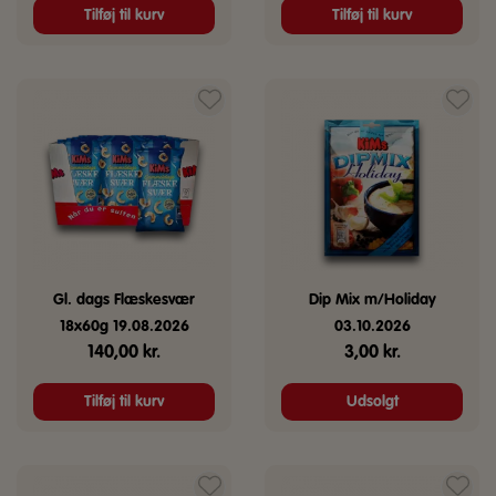
Tilføj til kurv
Tilføj til kurv
Gl. dags Flæskesvær
Dip Mix m/Holiday
18x60g 19.08.2026
03.10.2026
140,00
kr.
3,00
kr.
Tilføj til kurv
Udsolgt