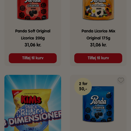
Panda Soft Original
Panda Licorice Mix
Licorice 200g
Original 175g
31,06
kr.
31,06
kr.
Tilføj til kurv
Tilføj til kurv
2 for
50,-